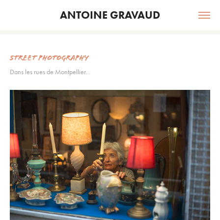
ANTOINE GRAVAUD
Street Photography
Dans les rues de Montpellier…