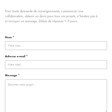
Pour
toute d
emande de renseignements, commencer une
collaboration, obtenir un devis pour tous vos projets, n’hésitez pas à
m’envoyer un message. Délais de réponse 1-3 jours.
Nom *
Adresse e-mail *
Message *